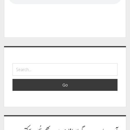
Sidebar
Search