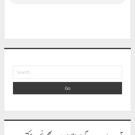
Sidebar
Search