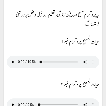
یہ پروگرام مسیح یسوع کی زندگی، تعلیم اور قول و فعل پر روشنی
ڈالیں گے۔
حیات اُلمسیح، پروگرام نمبر ۱
حیات اُلمسیح، پروگرام نمبر ۲