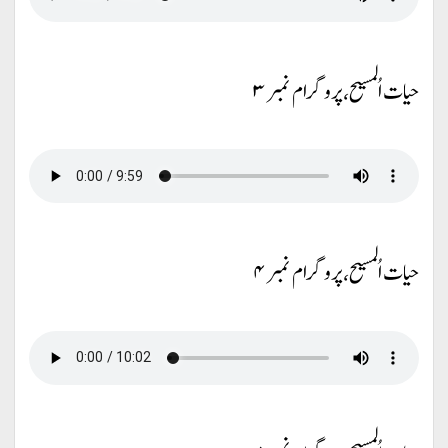
حیات اُلمسیح، پروگرام نمبر ۳
حیات اُلمسیح، پروگرام نمبر ۴