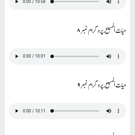
حیات اُلمسیح، پروگرام نمبر ۸
حیات اُلمسیح، پروگرام نمبر ۹