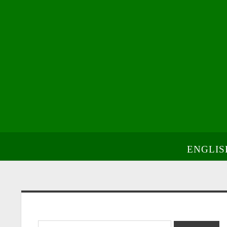
ENGLIS
Sidebar
Search