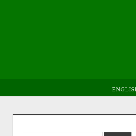
ENGLIS
Sidebar
Search