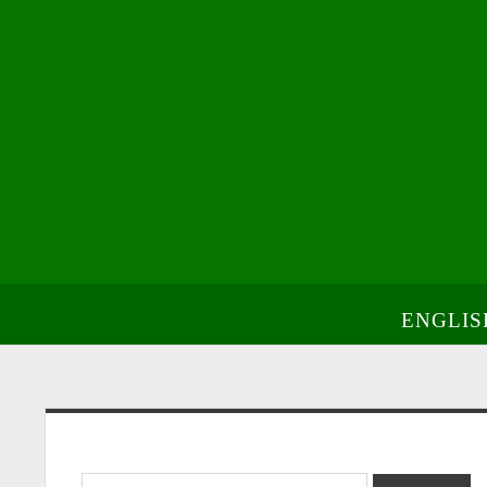
ENGLIS
Sidebar
Search